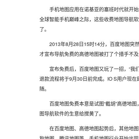
手机地图应用在诺基亚的塞班时代就开始
全球智能手机巅峰之际，这些收费地图导航软
了。
2013年8月28日15时14分，百度地
才宣布导航免费的高德地图被打了个措手不及
宣布免费后，百度地图又玩了一招，“我们
退款流程将于9月30日前完成。IO S用户
随。
百度地图免费本意是试图“截胡”高德地
图导航软件的生意给搅黄了。
在百度地图、高德地图起势后，其他地图
狗地图、腾讯地图等，手机地图行业开始出现