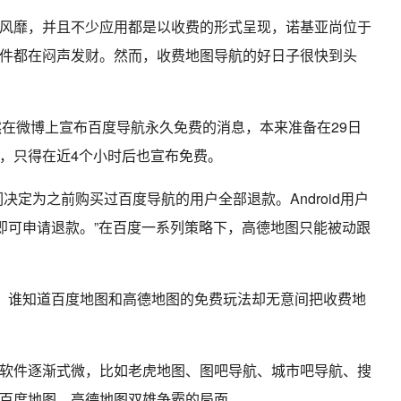
风靡，并且不少应用都是以收费的形式呈现，诺基亚尚位于
件都在闷声发财。然而，收费地图导航的好日子很快到头
图突然在微博上宣布百度导航永久免费的消息，本来准备在29日
，只得在近4个小时后也宣布免费。
决定为之前购买过百度导航的用户全部退款。Android用户
现在即可申请退款。”在百度一系列策略下，高德地图只能被动跟
图，谁知道百度地图和高德地图的免费玩法却无意间把收费地
软件逐渐式微，比如老虎地图、图吧导航、城市吧导航、搜
百度地图、高德地图双雄争霸的局面。