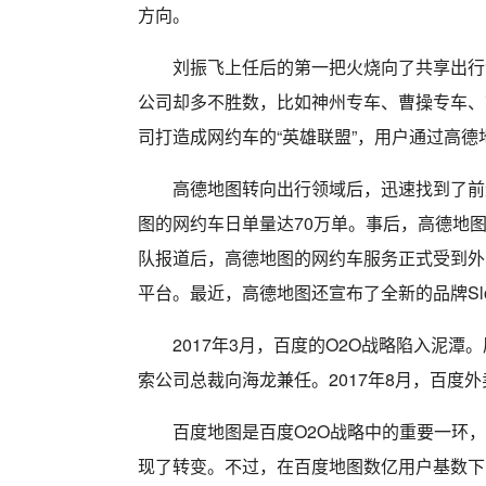
方向。
刘振飞上任后的第一把火烧向了共享出行
公司却多不胜数，比如神州专车、曹操专车、
司打造成网约车的“英雄联盟”，用户通过高德
高德地图转向出行领域后，迅速找到了前进方
图的网约车日单量达70万单。事后，高德地图表
队报道后，高德地图的网约车服务正式受到外
平台。最近，高德地图还宣布了全新的品牌Slog
2017年3月，百度的O2O战略陷入泥
索公司总裁向海龙兼任。2017年8月，百度
百度地图是百度O2O战略中的重要一环
现了转变。不过，在百度地图数亿用户基数下