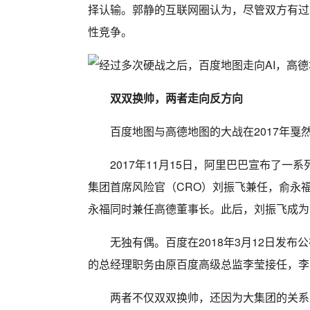
择认输。郭静的互联网圈认为，尽管双方有过
性竞争。
双双换帅，两者走向反方向
百度地图与高德地图的大战在2017年
2017年11月15日，阿里巴巴宣布了
集团首席风险官（CRO）刘振飞兼任，俞永
永福同时兼任高德董事长。此后，刘振飞成为
无独有偶。百度在2018年3月12日发
的总经理职务由原百度高级总监李莹接任，李
两者不仅双双换帅，还因为大集团的关系