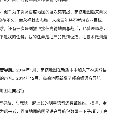
。似乎为了弥补百度地图的这次突袭战，高德地图后来两次
购高德不久，俞永福就表态称，未来三年将不考虑商业目标，
求。还有一次是刘振飞接任高德地图总裁后，也曾表态称，
赚钱不是我的任务。我的任务是把产品做到极致，把技术做到最
音导航
。2014年1月，高德地图在新版本中加入了林志玲语
声音。2014年12月，高德地图新增了郭德纲语音导航。
的语音导航，与鹿晗一起上线的明星语音还有谭维维、杨坤、金
为后来者，百度地图的明星语音导航包数量一下子超过了高