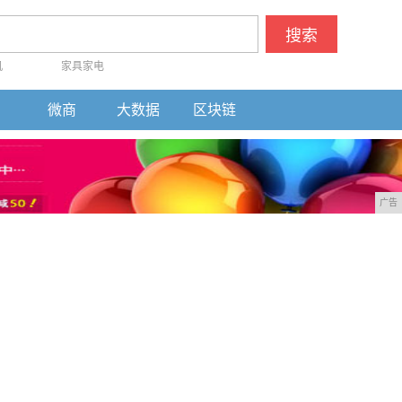
搜索
机
家具家电
微商
大数据
区块链
广告