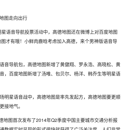
的明星语音导航投票活动中，高德地图还在微博上对百度地图
地图才有哦！小鲜肉鹿晗考虑加入高德，来个男神版语音导
语音导航包，高德地图新增了黄健翔、罗永浩、高晓松、黄
音，百度地图新增了汤唯、包贝尔、杨洋、韩乔生等明星语
场明星语音战中，高德地图是率先发起方，高德地图要更顺
更接地气。
高德地图首次发布了2014年Q2季度中国主要城市交通分析报
通数据实时呈现的形式很快就获得了广泛关注度，人们非常