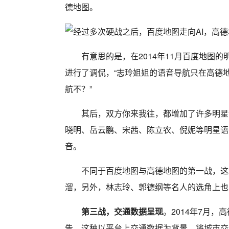
德地图。
有意思的是，在2014年11月百度地图
进行了调侃，“志玲姐姐的语音导航只在高德
航不？”
其后，双方你来我往，都增加了许多明星
晓明、岳云鹏、宋茜、陈立农、倪妮等明星语
音。
不同于百度地图与高德地图的第一战，这
溜，另外，林志玲、郭德纲等名人的选角上也
第三战，交通数据呈现
。2014年7月，
告，这种以平台上交通数据为背景，将城市交