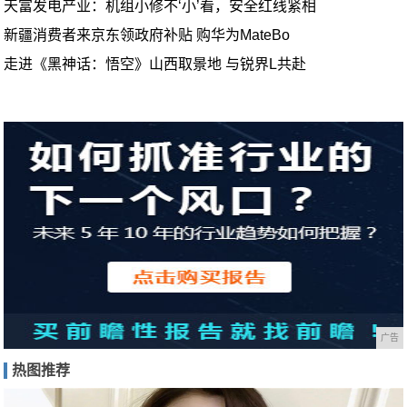
天富发电产业：机组小修不‘小’看，安全红线紧相
新疆消费者来京东领政府补贴 购华为MateBo
走进《黑神话：悟空》山西取景地 与锐界L共赴
广告
热图推荐