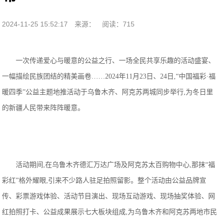
2024-11-25 15:52:17
来源：
阅读：715
一次传递爱心与暖意的公益之行、一场全民共享乐趣的活动盛宴、
一幅描绘民族团结的精美画卷……2024年11月23日、24日,“中国福彩·福
暖四季”公益主题地推活动于乌鲁木齐、阿克苏两城同步举行,为冬日里
的新疆人民带来阵阵暖意。
活动期间,在乌鲁木齐德汇万达广场及阿克苏太百购物中心,那抹“福
彩红”格外耀眼,引来不少路人驻足拍照留影。整个活动由公益品牌宣
传、彩票游戏体验、活动节目演出、现场互动游戏、现场抽奖体验、网
红拍照打卡、公益成果展示七大板块组成,为乌鲁木齐和阿克苏两地市民