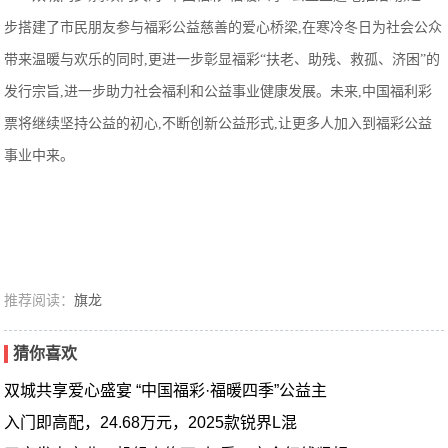
步搭建了市民朋友参与福彩公益慈善的爱心桥梁,在寒冷冬日为社会公众
带来温暖与欢乐的同时,更进一步彰显福彩“扶老、助残、救孤、济困”的
发行宗旨,进一步助力社会福利和公益事业健康发展。未来,中国福利彩
票将继续坚持公益的初心,不断创新公益形式,让更多人加入到福彩公益
事业中来。
推荐阅读：
旗龙
猜你喜欢
双城共享爱心盛宴 “中国福彩·福暖四季”公益主
入门即高配，24.68万元，2025款锐界L混