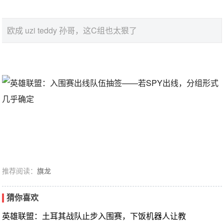
欧成 uzi teddy 孙哥，这C组也太狠了
推荐阅读：
旗龙
猜你喜欢
英雄联盟：土耳其战队止步入围赛，下饭机器人让教