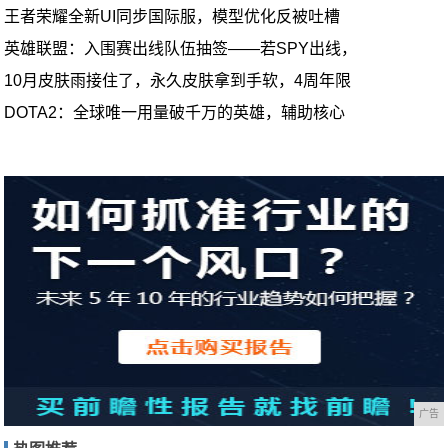
王者荣耀全新UI同步国际服，模型优化反被吐槽
英雄联盟：入围赛出线队伍抽签——若SPY出线，
10月皮肤雨接住了，永久皮肤拿到手软，4周年限
DOTA2：全球唯一用量破千万的英雄，辅助核心
广告