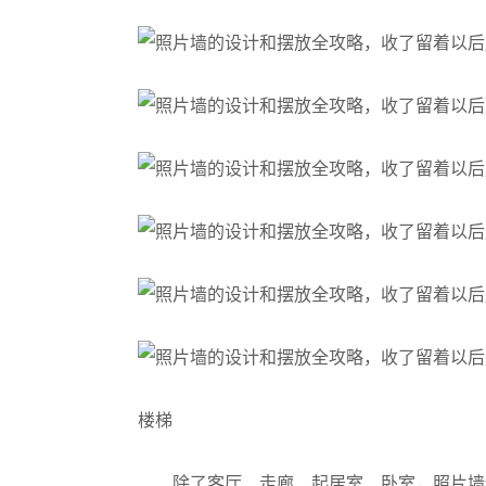
楼梯
除了客厅、走廊、起居室、卧室，照片墙