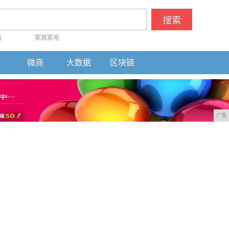
搜索
机
家具家电
微商
大数据
区块链
广告